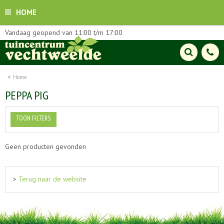
HOME
Vandaag geopend van
11:00
t/m
17:00
Home
PEPPA PIG
TOON FILTERS
Geen producten gevonden
>
Terug naar de website