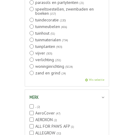
parasols en partytenten
(21)
speeltoestellen, zwembaden en
boeken
(157)
tuindecoratie
(220)
tuinmeubelen
(406)
tuinhout
(51)
tuinmaterialen
(734)
tuinplanten
(903)
vijver
(305)
verlichting
(251)
woninginrichting
(5024)
zand en grind
(24)
Wis selectie
MERK
.
(2)
AeroCover
(47)
AEROXON
(2)
ALL FOR PAWS AFP
(1)
ALLEGROW
(32)