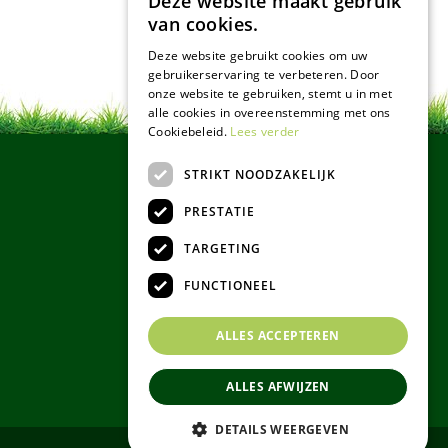
Deze website maakt gebruik
van cookies.
Deze website gebruikt cookies om uw
gebruikerservaring te verbeteren. Door
onze website te gebruiken, stemt u in met
alle cookies in overeenstemming met ons
Cookiebeleid.
Lees verder
STRIKT NOODZAKELIJK
PRESTATIE
TARGETING
FUNCTIONEEL
ALLES ACCEPTEREN
ALLES AFWIJZEN
DETAILS WEERGEVEN