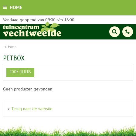
HOME
Vandaag geopend van
09:00
t/m
18:00
Home
PETBOX
TOON FILTERS
Geen producten gevonden
>
Terug naar de website