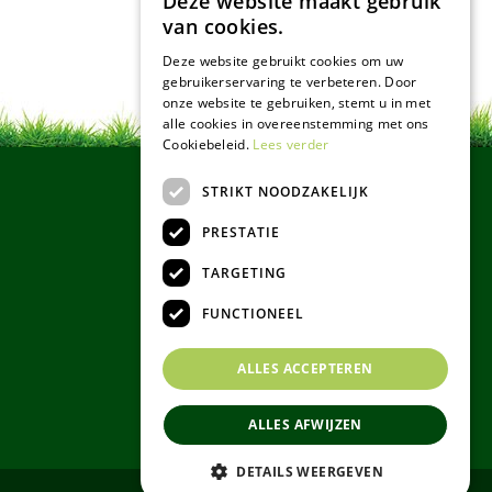
Deze website maakt gebruik
van cookies.
Deze website gebruikt cookies om uw
gebruikerservaring te verbeteren. Door
onze website te gebruiken, stemt u in met
alle cookies in overeenstemming met ons
Cookiebeleid.
Lees verder
STRIKT NOODZAKELIJK
PRESTATIE
TARGETING
FUNCTIONEEL
ALLES ACCEPTEREN
ALLES AFWIJZEN
DETAILS WEERGEVEN