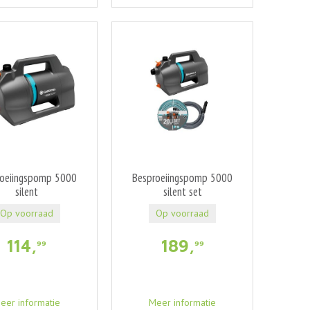
roeiingspomp 5000
Besproeiingspomp 5000
silent
silent set
Op voorraad
Op voorraad
114
,
189
,
99
99
eer informatie
Meer informatie