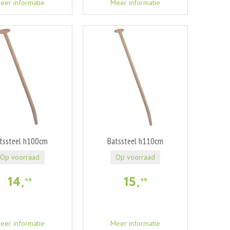
eer informatie
Meer informatie
tssteel h100cm
Batssteel h110cm
Op voorraad
Op voorraad
14
,
15
,
49
49
eer informatie
Meer informatie