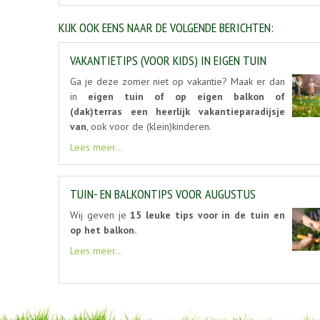
KIJK OOK EENS NAAR DE VOLGENDE BERICHTEN:
VAKANTIETIPS (VOOR KIDS) IN EIGEN TUIN
Ga je deze zomer niet op vakantie? Maak er dan
in
eigen tuin of op eigen balkon of
(dak)terras een heerlijk vakantieparadijsje
van
, ook voor de (klein)kinderen.
Lees meer...
TUIN- EN BALKONTIPS VOOR AUGUSTUS
Wij geven je
15 leuke tips voor in de tuin en
op het balkon.
Lees meer...