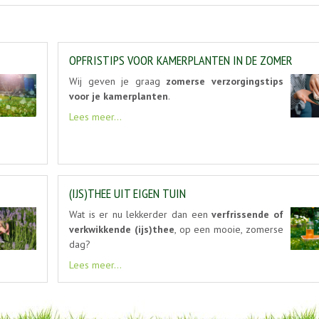
OPFRISTIPS VOOR KAMERPLANTEN IN DE ZOMER
Wij geven je graag
zomerse verzorgingstips
voor je kamerplanten
.
Lees meer...
(IJS)THEE UIT EIGEN TUIN
Wat is er nu lekkerder dan een
verfrissende of
verkwikkende (ijs)thee
, op een mooie, zomerse
dag?
Lees meer...