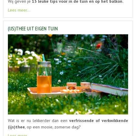
Wij geven je
15 leuke tips voor in de tuin en op het balkon.
Lees meer...
(IJS)THEE UIT EIGEN TUIN
Wat is er nu lekkerder dan een
verfrissende of verkwikkende
(ijs)thee
, op een mooie, zomerse dag?
Lees meer...