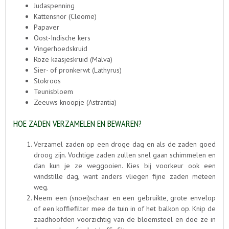
Judaspenning
Kattensnor (Cleome)
Papaver
Oost-Indische kers
Vingerhoedskruid
Roze kaasjeskruid (Malva)
Sier- of pronkerwt (Lathyrus)
Stokroos
Teunisbloem
Zeeuws knoopje (Astrantia)
HOE ZADEN VERZAMELEN EN BEWAREN?
Verzamel zaden op een droge dag en als de zaden goed
droog zijn. Vochtige zaden zullen snel gaan schimmelen en
dan kun je ze weggooien. Kies bij voorkeur ook een
windstille dag, want anders vliegen fijne zaden meteen
weg.
Neem een (snoei)schaar en een gebruikte, grote envelop
of een koffiefilter mee de tuin in of het balkon op. Knip de
zaadhoofden voorzichtig van de bloemsteel en doe ze in