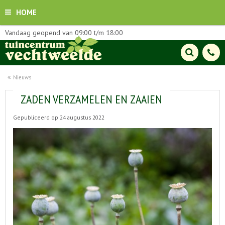
HOME
Vandaag geopend van
09:00
t/m
18:00
Nieuws
ZADEN VERZAMELEN EN ZAAIEN
Gepubliceerd op
24 augustus 2022