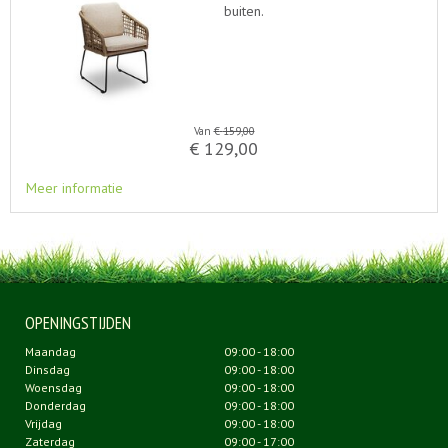
buiten.
Van
€
159
,
00
€
129
,
00
Meer informatie
OPENINGSTIJDEN
Maandag
09:00 - 18:00
Dinsdag
09:00 - 18:00
Woensdag
09:00 - 18:00
Donderdag
09:00 - 18:00
Vrijdag
09:00 - 18:00
Zaterdag
09:00 - 17:00