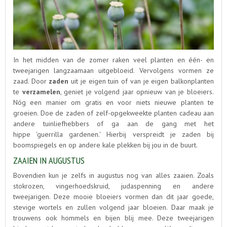
In het midden van de zomer raken veel planten en één- en
tweejarigen langzaamaan uitgebloeid. Vervolgens vormen ze
zaad. Door
zaden
uit je eigen tuin of van je eigen balkonplanten
te
verzamelen
, geniet je volgend jaar opnieuw van je bloeiers.
Nóg een manier om gratis en voor niets nieuwe planten te
groeien. Doe de zaden of zelf-opgekweekte planten cadeau aan
andere tuinliefhebbers of ga aan de gang met het
hippe 'guerrilla gardenen.' Hierbij verspreidt je zaden bij
boomspiegels en op andere kale plekken bij jou in de buurt.
ZAAIEN IN AUGUSTUS
Bovendien kun je zelfs in augustus nog van alles zaaien. Zoals
stokrozen, vingerhoedskruid, judaspenning en andere
tweejarigen. Deze mooie bloeiers vormen dan dit jaar goede,
stevige wortels en zullen volgend jaar bloeien. Daar maak je
trouwens ook hommels en bijen blij mee. Deze tweejarigen