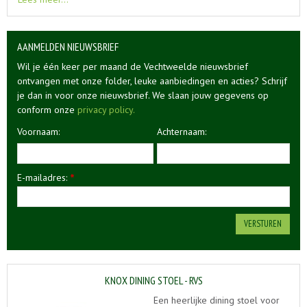
AANMELDEN NIEUWSBRIEF
Wil je één keer per maand de Vechtweelde nieuwsbrief
ontvangen met onze folder, leuke aanbiedingen en acties? Schrijf
je dan in voor onze nieuwsbrief. We slaan jouw gegevens op
conform onze
privacy policy.
Voornaam:
Achternaam:
E-mailadres:
*
KNOX DINING STOEL - RVS
Een heerlijke dining stoel voor