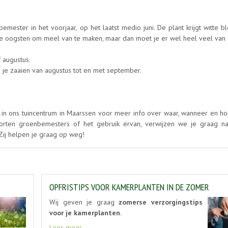
emester in het voorjaar, op het laatst medio juni. De plant krijgt witte 
je oogsten om meel van te maken, maar dan moet je er wel heel veel van 
f augustus.
n je zaaien van augustus tot en met september.
in ons tuincentrum in Maarssen voor meer info over waar, wanneer en ho
orten groenbemesters of het gebruik ervan, verwijzen we je graag n
 Zij helpen je graag op weg!
OPFRISTIPS VOOR KAMERPLANTEN IN DE ZOMER
Wij geven je graag
zomerse verzorgingstips
voor je kamerplanten
.
Lees meer...