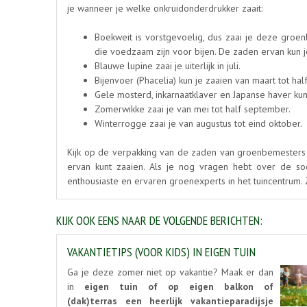
je wanneer je welke onkruidonderdrukker zaait:
Boekweit is vorstgevoelig, dus zaai je deze groenb
die voedzaam zijn voor bijen. De zaden ervan kun 
Blauwe lupine zaai je uiterlijk in juli.
Bijenvoer (Phacelia) kun je zaaien van maart tot hal
Gele mosterd, inkarnaatklaver en Japanse haver ku
Zomerwikke zaai je van mei tot half september.
Winterrogge zaai je van augustus tot eind oktober.
Kijk op de verpakking van de zaden van groenbemesters 
ervan kunt zaaien. Als je nog vragen hebt over de so
enthousiaste en ervaren groenexperts in het tuincentrum.
KIJK OOK EENS NAAR DE VOLGENDE BERICHTEN:
VAKANTIETIPS (VOOR KIDS) IN EIGEN TUIN
Ga je deze zomer niet op vakantie? Maak er dan
in
eigen tuin of op eigen balkon of
(dak)terras een heerlijk vakantieparadijsje