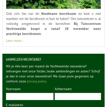
Ook zo'n fan van de
Nordmann kerstboom
en kunt u niet
wachten om de kerstboom in huis te halen?
Ons tuincentrum is al
volledig omgetoverd in de kerstsfeer.
Bij Tuincentrum
Vechtweelde koopt u vanaf 28 november weer
prachtige kerstbomen
.
Lees meer...
AANMELDEN NIEUWSBRIEF
Wil je één keer per maand de Vechtweelde nieuwsbrief
ontvangen met onze folder, leuke aanbiedingen en acties? Schrijf
je dan in voor onze nieuwsbrief. We slaan jouw gegevens op
conform onze
privacy policy.
Voornaam:
Achternaam:
E-mailadres:
*