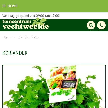
HOME
Vandaag geopend van
09:00
t/m
17:00
groente- en kruidenplanten
KORIANDER