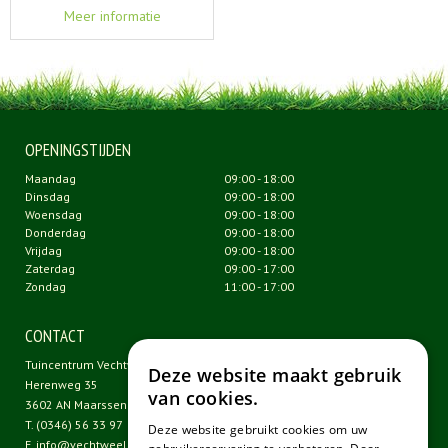
Meer informatie
OPENINGSTIJDEN
Maandag
09:00 - 18:00
Dinsdag
09:00 - 18:00
Woensdag
09:00 - 18:00
Donderdag
09:00 - 18:00
Vrijdag
09:00 - 18:00
Zaterdag
09:00 - 17:00
Zondag
11:00 - 17:00
CONTACT
Tuincentrum Vechtweelde
Deze website maakt gebruik
Herenweg 35
van cookies.
3602 AN Maarssen
T.
(0346) 56 33 97
Deze website gebruikt cookies om uw
E.
info@vechtweelde.nl