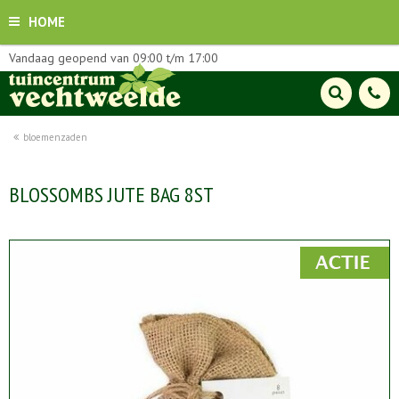
HOME
Vandaag geopend van
09:00
t/m
17:00
bloemenzaden
BLOSSOMBS JUTE BAG 8ST