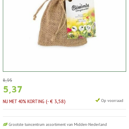
8
,
95
5
,
37
NU MET 40% KORTING
-
€
3
,
58
Op voorraad
Grootste tuincentrum assortiment van Midden-Nederland