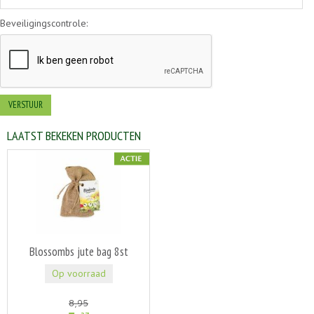
Beveiligingscontrole:
LAATST BEKEKEN PRODUCTEN
Blossombs jute bag 8st
Op voorraad
8
,
95