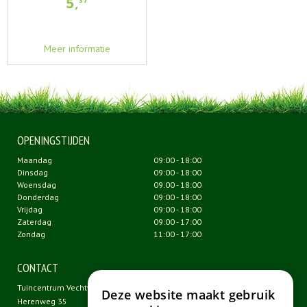
5
,
37
Meer informatie
OPENINGSTIJDEN
Maandag
09:00 - 18:00
Dinsdag
09:00 - 18:00
Woensdag
09:00 - 18:00
Donderdag
09:00 - 18:00
Vrijdag
09:00 - 18:00
Zaterdag
09:00 - 17:00
Zondag
11:00 - 17:00
CONTACT
Tuincentrum Vechtweelde
Deze website maakt gebruik
Herenweg 35