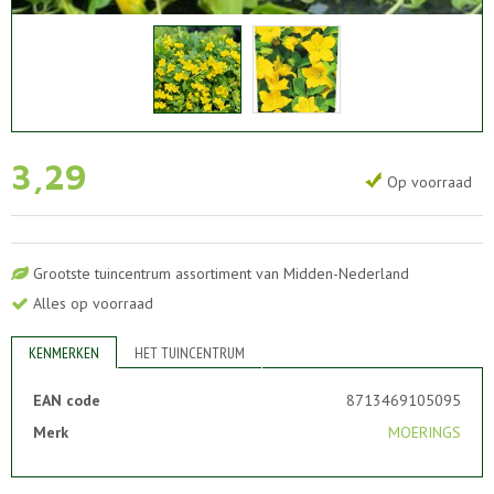
3
,
29
Op voorraad
Grootste tuincentrum assortiment van Midden-Nederland
Alles op voorraad
KENMERKEN
HET TUINCENTRUM
EAN code
8713469105095
Merk
MOERINGS