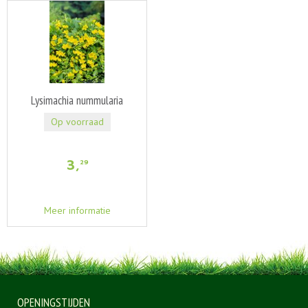
Lysimachia nummularia
Op voorraad
3
,
29
Meer informatie
OPENINGSTIJDEN