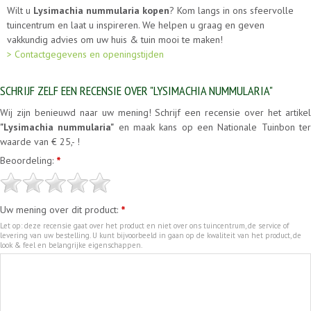
Wilt u
Lysimachia nummularia kopen
? Kom langs in ons sfeervolle
tuincentrum en laat u inspireren. We helpen u graag en geven
vakkundig advies om uw huis & tuin mooi te maken!
> Contactgegevens en openingstijden
SCHRIJF ZELF EEN RECENSIE OVER "LYSIMACHIA NUMMULARIA"
Wij zijn benieuwd naar uw mening! Schrijf een recensie over het artikel
"Lysimachia nummularia"
en maak kans op een Nationale Tuinbon te
waarde van € 25,- !
Beoordeling:
*
Uw mening over dit product:
*
Let op: deze recensie gaat over het product en niet over ons tuincentrum, de service of
levering van uw bestelling. U kunt bijvoorbeeld in gaan op de kwaliteit van het product, de
look & feel en belangrijke eigenschappen.