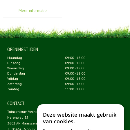
Meer informatie
OPENINGSTIJDEN
Maandag
09:00 - 18:00
Dinsdag
09:00 - 18:00
Woensdag
09:00 - 18:00
Donderdag
09:00 - 18:00
Vrijdag
09:00 - 18:00
Zaterdag
09:00 - 17:00
Zondag
11:00 - 17:00
CONTACT
Tuincentrum Vechtweelde
Deze website maakt gebruik
Herenweg 35
van cookies.
3602 AN Maarssen
T.
(0346) 56 33 97