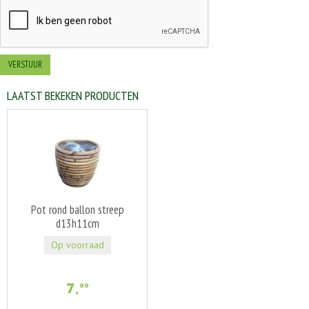
LAATST BEKEKEN PRODUCTEN
Pot rond ballon streep
d13h11cm
Op voorraad
7
,
99