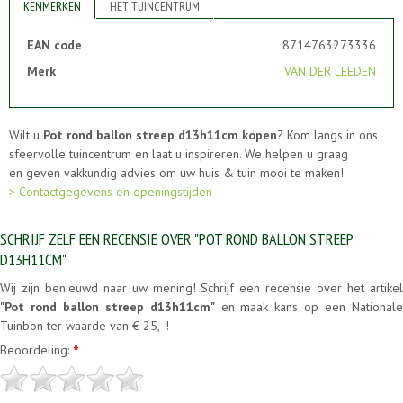
KENMERKEN
HET TUINCENTRUM
EAN code
8714763273336
Merk
VAN DER LEEDEN
Wilt u
Pot rond ballon streep d13h11cm kopen
? Kom langs in ons
sfeervolle tuincentrum en laat u inspireren. We helpen u graag
en geven vakkundig advies om uw huis & tuin mooi te maken!
> Contactgegevens en openingstijden
SCHRIJF ZELF EEN RECENSIE OVER "POT ROND BALLON STREEP
D13H11CM"
Wij zijn benieuwd naar uw mening! Schrijf een recensie over het artikel
"Pot rond ballon streep d13h11cm"
en maak kans op een National
Tuinbon ter waarde van € 25,- !
Beoordeling:
*