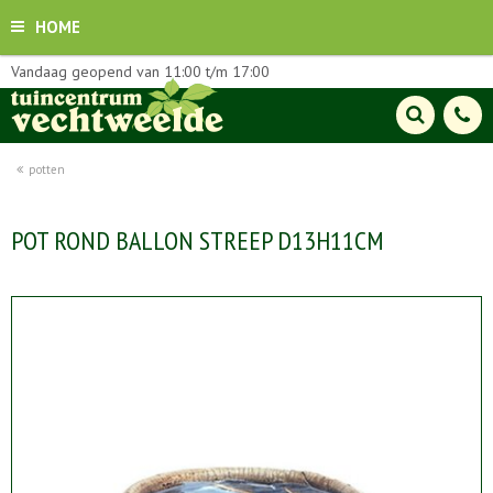
HOME
Vandaag geopend van
11:00
t/m
17:00
potten
POT ROND BALLON STREEP D13H11CM