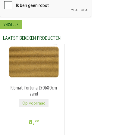
LAATST BEKEKEN PRODUCTEN
Ribmat fortuna l50b80cm
zand
Op voorraad
8
,
99