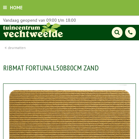
HOME
Vandaag geopend van
09:00
t/m
18:00
deurmatten
RIBMAT FORTUNA L50B80CM ZAND