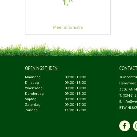
1
,
95
Meer informatie
OPENINGSTIJDEN
CONTAC
Maandag
09:00 - 18:00
Tuincentr
Dinsdag
09:00 - 18:00
Herenweg
Woensdag
09:00 - 18:00
3602 AN M
Donderdag
09:00 - 18:00
T.
(0346) 5
Vrijdag
09:00 - 18:00
E.
info@ve
Zaterdag
09:00 - 17:00
BTW NL80
Zondag
11:00 - 17:00