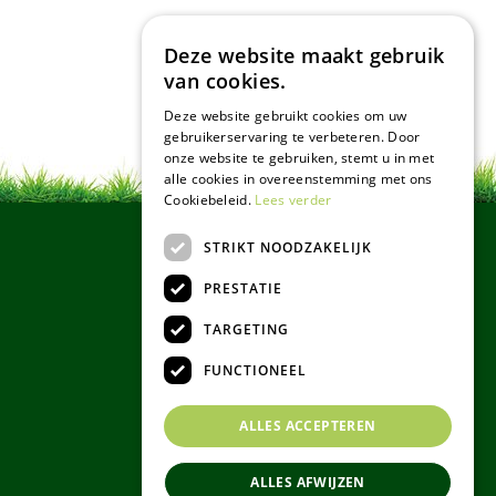
Deze website maakt gebruik
van cookies.
Deze website gebruikt cookies om uw
gebruikerservaring te verbeteren. Door
onze website te gebruiken, stemt u in met
alle cookies in overeenstemming met ons
Cookiebeleid.
Lees verder
STRIKT NOODZAKELIJK
PRESTATIE
TARGETING
FUNCTIONEEL
ALLES ACCEPTEREN
ALLES AFWIJZEN