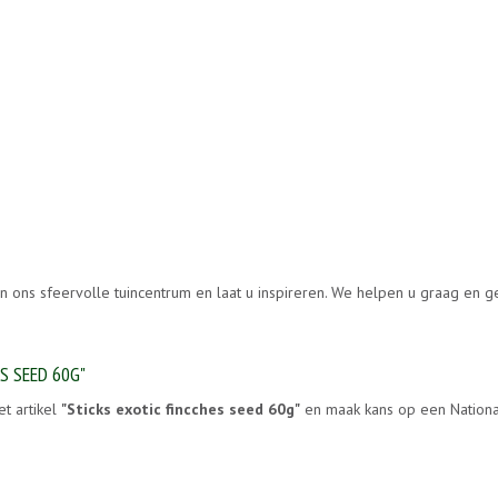
in ons sfeervolle tuincentrum en laat u inspireren. We helpen u graag en 
S SEED 60G"
et artikel
"Sticks exotic fincches seed 60g"
en maak kans op een National