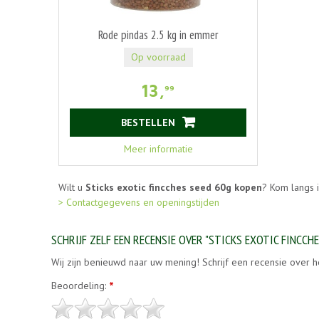
Rode pindas 2.5 kg in emmer
Op voorraad
13
,
99
BESTELLEN
Meer informatie
Wilt u
Sticks exotic fincches seed 60g kopen
? Kom langs 
> Contactgegevens en openingstijden
SCHRIJF ZELF EEN RECENSIE OVER "STICKS EXOTIC FINCCHE
Wij zijn benieuwd naar uw mening! Schrijf een recensie over h
Beoordeling:
*