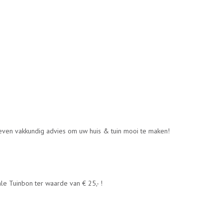
geven vakkundig advies om uw huis & tuin mooi te maken!
e Tuinbon ter waarde van € 25,- !