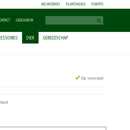
NIEUWSBRIEF
PLANTENGIDS
TUINTIPS
ONTACT
CADEAUBON
ESSOIRES
DIER
GEREEDSCHAP
Op voorraad
rland