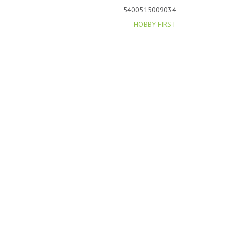
5400515009034
HOBBY FIRST