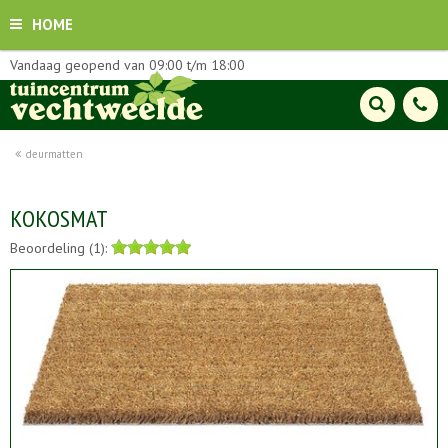
HOME
Vandaag geopend van
09:00
t/m
18:00
deurmatten
KOKOSMAT
Beoordeling (1):