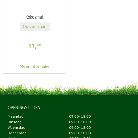
Kokosmat
Op voorraad
11
,
99
Meer informatie
OPENINGSTIJDEN
Maandag
09:00 - 18:00
Dinsdag
09:00 - 18:00
Woensdag
09:00 - 18:00
Donderdag
09:00 - 18:00