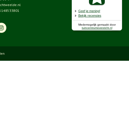
chtweelde.nl
5148533B01
den