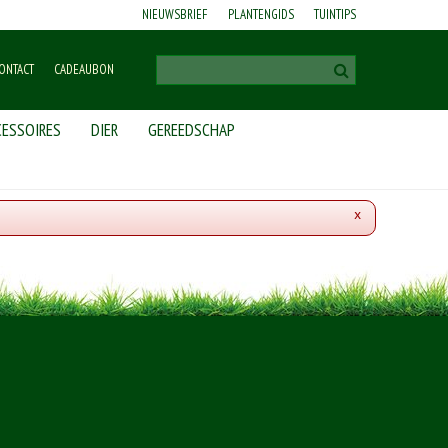
NIEUWSBRIEF
PLANTENGIDS
TUINTIPS
ONTACT
CADEAUBON
ESSOIRES
DIER
GEREEDSCHAP
x