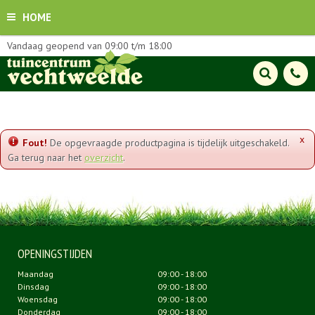
HOME
Vandaag geopend van
09:00
t/m
18:00
x
Fout!
De opgevraagde productpagina is tijdelijk uitgeschakeld.
Ga terug naar het
overzicht
.
OPENINGSTIJDEN
Maandag
09:00 - 18:00
Dinsdag
09:00 - 18:00
Woensdag
09:00 - 18:00
Donderdag
09:00 - 18:00