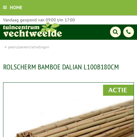
HOME
Vandaag geopend van
09:00
t/m
17:00
palen/planken/schuttingen
ROLSCHERM BAMBOE DALIAN L100B180CM