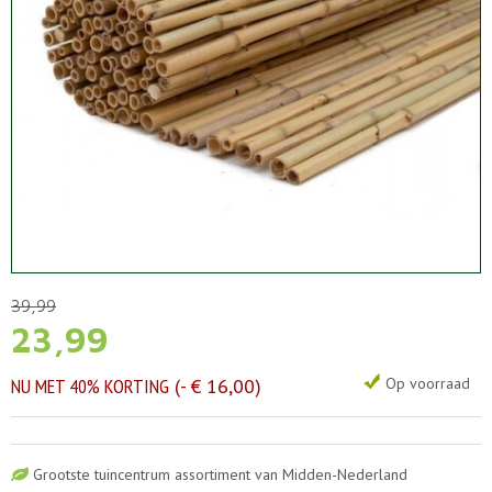
39
,
99
23
,
99
NU MET 40% KORTING
-
€
16
,
00
Op voorraad
Grootste tuincentrum assortiment van Midden-Nederland