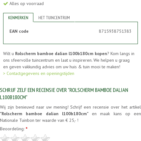
Alles op voorraad
KENMERKEN
HET TUINCENTRUM
EAN code
8715938751383
Wilt u
Rolscherm bamboe dalian l100b180cm kopen
? Kom langs in
ons sfeervolle tuincentrum en laat u inspireren. We helpen u graag
en geven vakkundig advies om uw huis & tuin mooi te maken!
> Contactgegevens en openingstijden
SCHRIJF ZELF EEN RECENSIE OVER "ROLSCHERM BAMBOE DALIAN
L100B180CM"
Wij zijn benieuwd naar uw mening! Schrijf een recensie over het artikel
"Rolscherm bamboe dalian l100b180cm"
en maak kans op een
Nationale Tuinbon ter waarde van € 25,- !
Beoordeling:
*