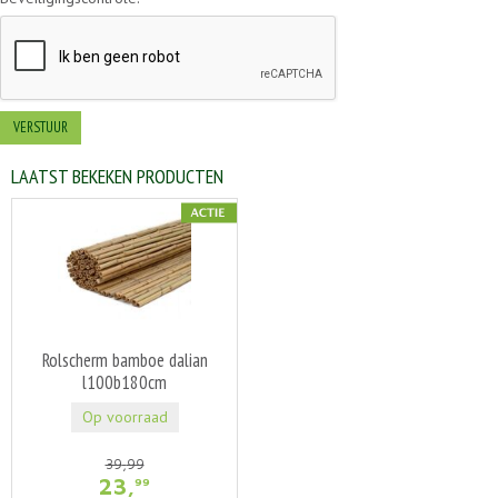
LAATST BEKEKEN PRODUCTEN
Rolscherm bamboe dalian
l100b180cm
Op voorraad
39
,
99
23
,
99