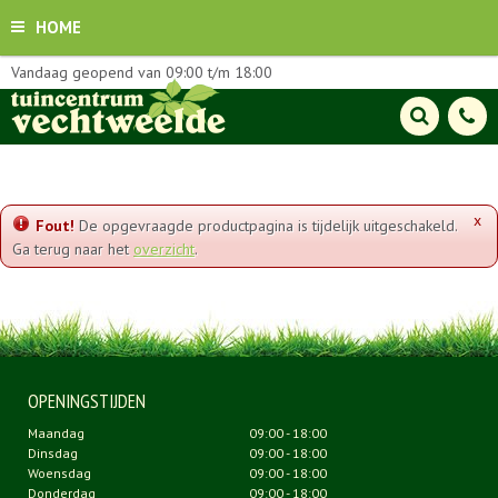
HOME
Vandaag geopend van
09:00
t/m
18:00
x
Fout!
De opgevraagde productpagina is tijdelijk uitgeschakeld.
Ga terug naar het
overzicht
.
OPENINGSTIJDEN
Maandag
09:00 - 18:00
Dinsdag
09:00 - 18:00
Woensdag
09:00 - 18:00
Donderdag
09:00 - 18:00