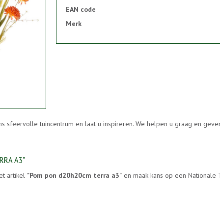
EAN code
Merk
ns sfeervolle tuincentrum en laat u inspireren. We helpen u graag en gev
RRA A3"
et artikel
"Pom pon d20h20cm terra a3"
en maak kans op een Nationale T