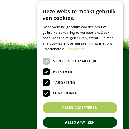
Deze website maakt gebruik
van cookies.
Deze website gebruikt cookies om uw
gebruikerservaring te verbeteren. Door
onze website te gebruiken, stemt u in met
alle cookies in overeenstemming met ons
Cookiebeleid.
Lees verder
STRIKT NOODZAKELIJK
PRESTATIE
TARGETING
FUNCTIONEEL
ALLES ACCEPTEREN
ALLES AFWIJZEN