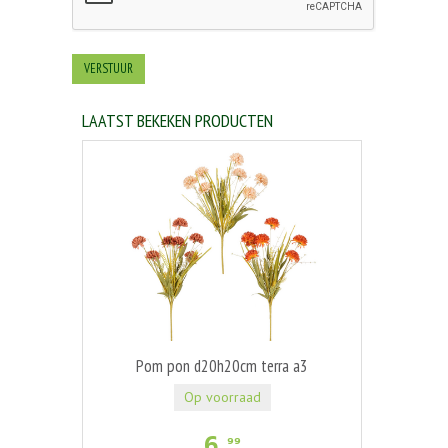
LAATST BEKEKEN PRODUCTEN
Pom pon d20h20cm terra a3
Op voorraad
6
,
99