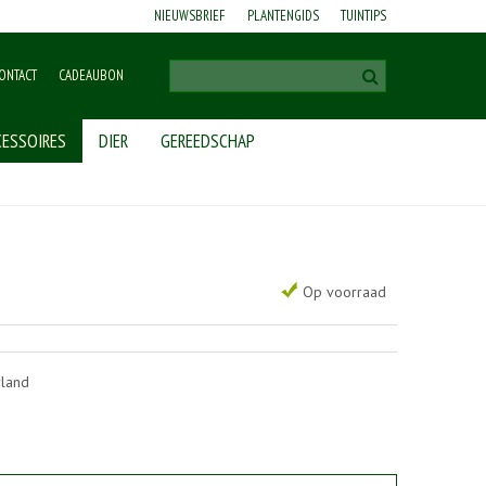
NIEUWSBRIEF
PLANTENGIDS
TUINTIPS
ONTACT
CADEAUBON
ESSOIRES
DIER
GEREEDSCHAP
Op voorraad
rland