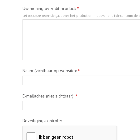
Uw mening over dit product:
*
Let op: deze recensie gaat over het product en niet over ons tuincentrum, de s
Naam (zichtbaar op website):
*
E-mailadres (niet zichtbaar):
*
Beveiligingscontrole: