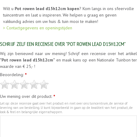
Wilt u
Pot rowen lead d15h12cm kopen
? Kom langs in ons sfeervolle
tuincentrum en laat u inspireren. We helpen u graag en geven
vakkundig advies om uw huis & tuin mooi te maken!
> Contactgegevens en openingstijden
SCHRIJF ZELF EEN RECENSIE OVER "POT ROWEN LEAD D15H12CM"
Wij zijn benieuwd naar uw mening! Schrijf een recensie over het artikel
"Pot rowen lead d15h12cm"
en maak kans op een Nationale Tuinbon te
waarde van € 25,- !
Beoordeling:
*
Uw mening over dit product:
*
Let op: deze recensie gaat over het product en niet over ons tuincentrum, de service of
levering van uw bestelling. U kunt bijvoorbeeld in gaan op de kwaliteit van het product, de
look & feel en belangrijke eigenschappen.