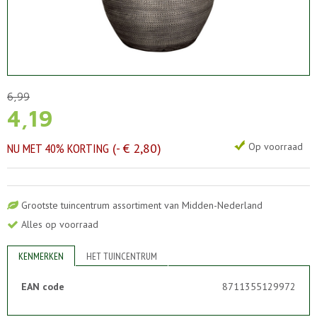
6
,
99
4
,
19
NU MET 40% KORTING
-
€
2
,
80
Op voorraad
Grootste tuincentrum assortiment van Midden-Nederland
Alles op voorraad
KENMERKEN
HET TUINCENTRUM
EAN code
8711355129972