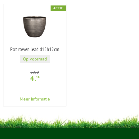
Pot rowen lead d15h12cm
Op voorraad
6
,
99
4
,
19
Meer informatie