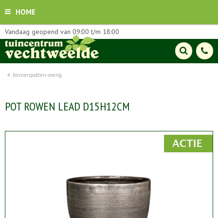
HOME
Vandaag geopend van
09:00
t/m
18:00
binnenpotten overig
POT ROWEN LEAD D15H12CM