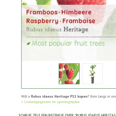
Wilt u
Rubus idaeus Heritage P11 kopen
? Kom langs in on
> Contactgegevens en openingstijden
SCHRIJF ZELF EEN RECENSIE OVER "RUBUS IDAEUS HERITAG