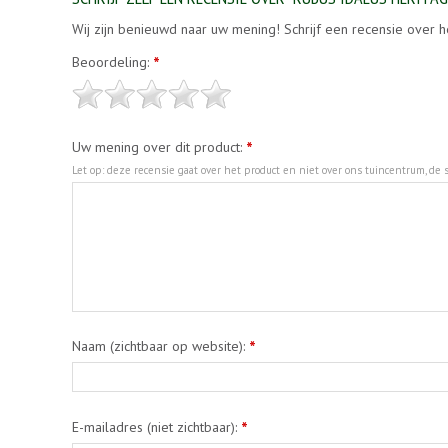
Wij zijn benieuwd naar uw mening! Schrijf een recensie over h
Beoordeling:
*
Uw mening over dit product:
*
Let op: deze recensie gaat over het product en niet over ons tuincentrum, de s
Naam (zichtbaar op website):
*
E-mailadres (niet zichtbaar):
*