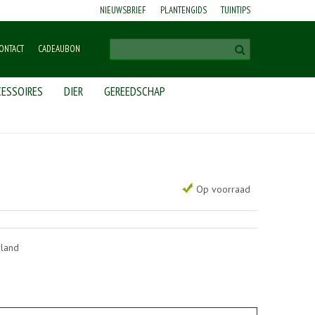
NIEUWSBRIEF
PLANTENGIDS
TUINTIPS
ONTACT
CADEAUBON
ESSOIRES
DIER
GEREEDSCHAP
Op voorraad
rland