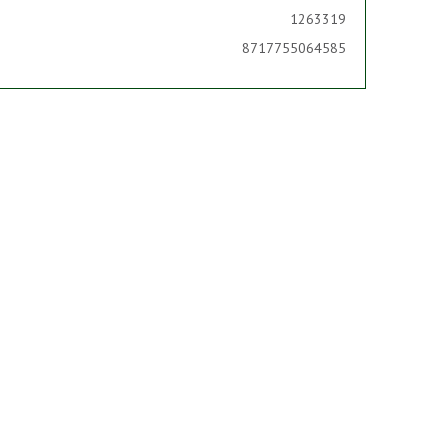
1263319
8717755064585