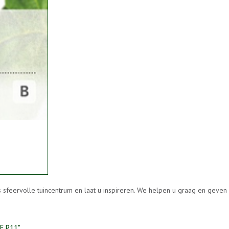
s sfeervolle tuincentrum en laat u inspireren. We helpen u graag en geve
E P11"