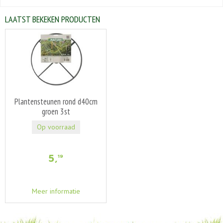
LAATST BEKEKEN PRODUCTEN
Plantensteunen rond d40cm
groen 3st
Op voorraad
5
,
19
Meer informatie