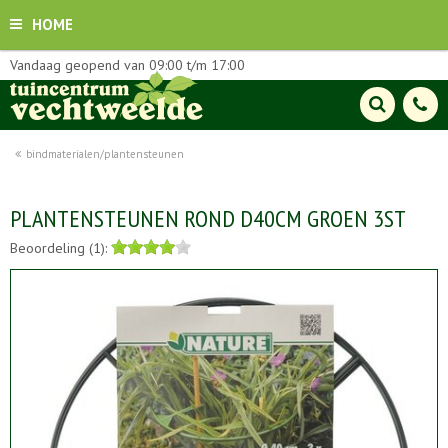
HOME
Vandaag geopend van
09:00
t/m
17:00
bindmaterialen/plantensteunen
PLANTENSTEUNEN ROND D40CM GROEN 3ST
Beoordeling (1):