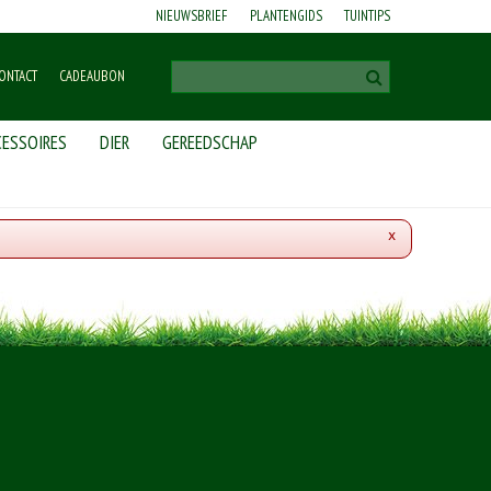
NIEUWSBRIEF
PLANTENGIDS
TUINTIPS
ONTACT
CADEAUBON
ESSOIRES
DIER
GEREEDSCHAP
x