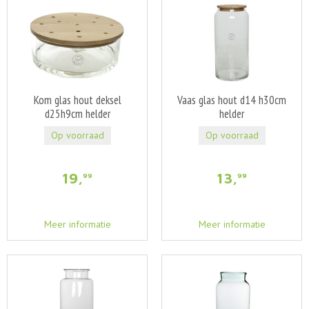
Kom glas hout deksel
Vaas glas hout d14 h30cm
d25h9cm helder
helder
Op voorraad
Op voorraad
19
,
13
,
99
99
Meer informatie
Meer informatie