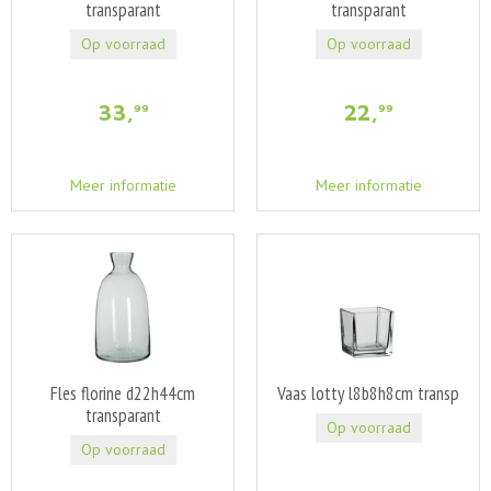
transparant
transparant
Op voorraad
Op voorraad
33
,
22
,
99
99
Meer informatie
Meer informatie
Fles florine d22h44cm
Vaas lotty l8b8h8cm transp
transparant
Op voorraad
Op voorraad