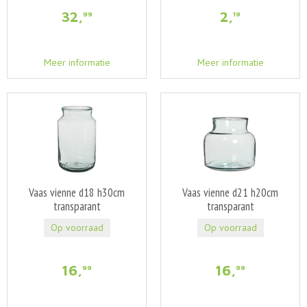
32
,
2
,
99
19
Meer informatie
Meer informatie
Vaas vienne d18 h30cm
Vaas vienne d21 h20cm
transparant
transparant
Op voorraad
Op voorraad
16
,
16
,
99
99