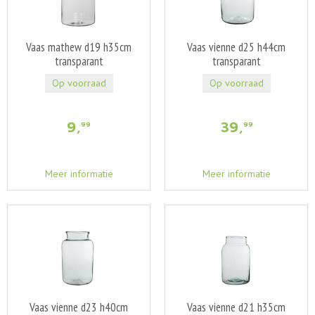
Vaas mathew d19 h35cm
Vaas vienne d25 h44cm
transparant
transparant
Op voorraad
Op voorraad
9
,
39
,
99
99
Meer informatie
Meer informatie
Vaas vienne d23 h40cm
Vaas vienne d21 h35cm