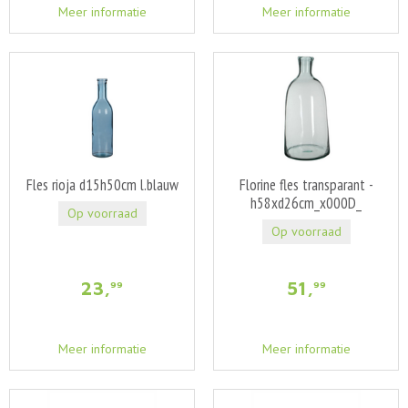
Meer informatie
Meer informatie
Fles rioja d15h50cm l.blauw
Florine fles transparant -
h58xd26cm_x000D_
Op voorraad
Op voorraad
23
,
51
,
99
99
Meer informatie
Meer informatie