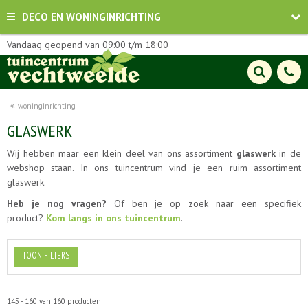
DECO EN WONINGINRICHTING
Vandaag geopend van
09:00
t/m
18:00
woninginrichting
GLASWERK
Wij hebben maar een klein deel van ons assortiment
glaswerk
in de
webshop staan. In ons tuincentrum vind je een ruim assortiment
glaswerk.
Heb je nog vragen?
Of ben je op zoek naar een specifiek
product?
Kom langs in ons tuincentrum
.
TOON FILTERS
145 - 160 van 160 producten