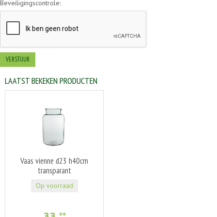
Beveiligingscontrole:
LAATST BEKEKEN PRODUCTEN
Vaas vienne d23 h40cm
transparant
Op voorraad
33
,
99