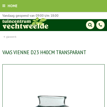
HOME
Vandaag geopend van
09:00
t/m
18:00
glaswerk
VAAS VIENNE D23 H40CM TRANSPARANT