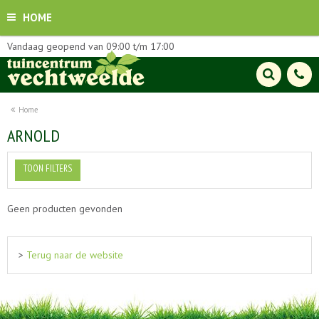
HOME
Vandaag geopend van
09:00
t/m
17:00
Home
ARNOLD
TOON FILTERS
Geen producten gevonden
>
Terug naar de website