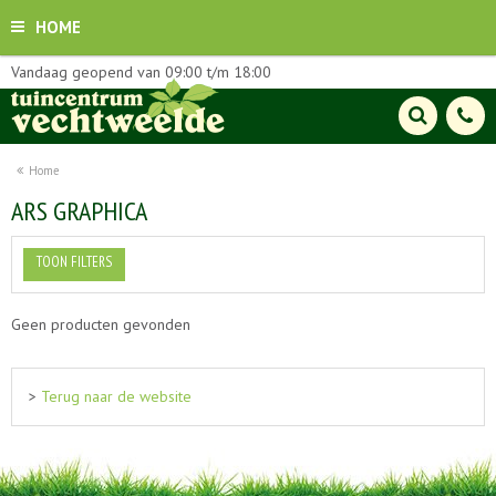
HOME
Vandaag geopend van
09:00
t/m
18:00
Home
ARS GRAPHICA
TOON FILTERS
Geen producten gevonden
>
Terug naar de website