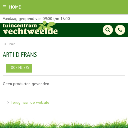
HOME
Vandaag geopend van
09:00
t/m
18:00
Home
ARTI D FRANS
TOON FILTERS
Geen producten gevonden
>
Terug naar de website