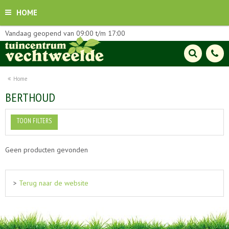
HOME
Vandaag geopend van
09:00
t/m
17:00
Home
BERTHOUD
TOON FILTERS
Geen producten gevonden
>
Terug naar de website