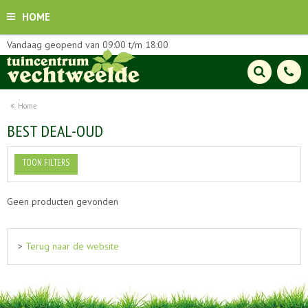
HOME
Vandaag geopend van
09:00
t/m
18:00
Home
BEST DEAL-OUD
TOON FILTERS
Geen producten gevonden
>
Terug naar de website