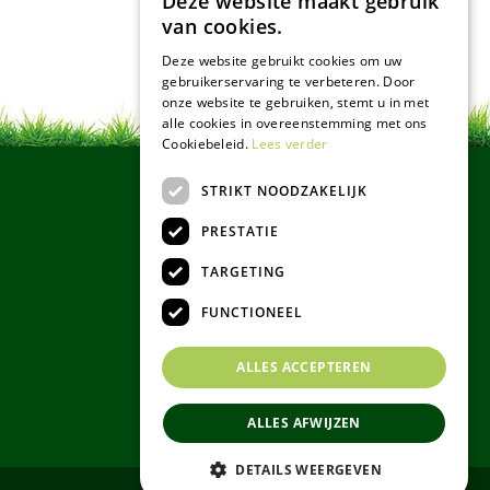
Deze website maakt gebruik
van cookies.
Deze website gebruikt cookies om uw
gebruikerservaring te verbeteren. Door
onze website te gebruiken, stemt u in met
alle cookies in overeenstemming met ons
Cookiebeleid.
Lees verder
STRIKT NOODZAKELIJK
PRESTATIE
TARGETING
FUNCTIONEEL
ALLES ACCEPTEREN
ALLES AFWIJZEN
DETAILS WEERGEVEN