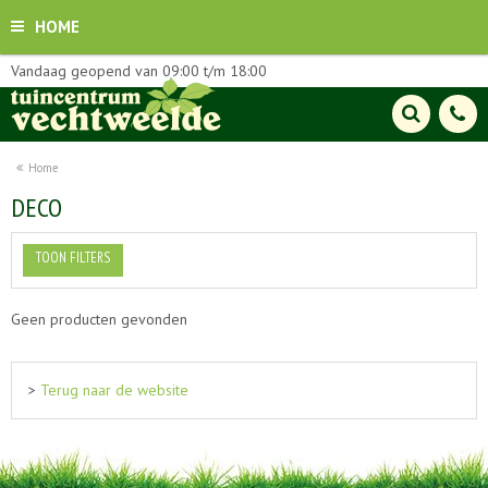
HOME
Vandaag geopend van
09:00
t/m
18:00
Home
DECO
TOON FILTERS
Geen producten gevonden
>
Terug naar de website