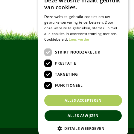
Deze website maakt gebruik
van cookies.
Deze website gebruikt cookies om uw
gebruikerservaring te verbeteren. Door
onze website te gebruiken, stemt u in met
alle cookies in overeenstemming met ons
Cookiebeleid.
Lees verder
STRIKT NOODZAKELIJK
PRESTATIE
TARGETING
FUNCTIONEEL
ALLES ACCEPTEREN
ALLES AFWIJZEN
DETAILS WEERGEVEN