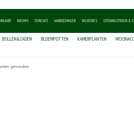
ENKAART
NIEUWS
TUINCAFÉ
AANBIEDINGEN
VACATURES
OPENINGSTIJDEN & C
BOLLEN&ZADEN
BLOEMPOTTEN
KAMERPLANTEN
WOONACC
ucten gevonden