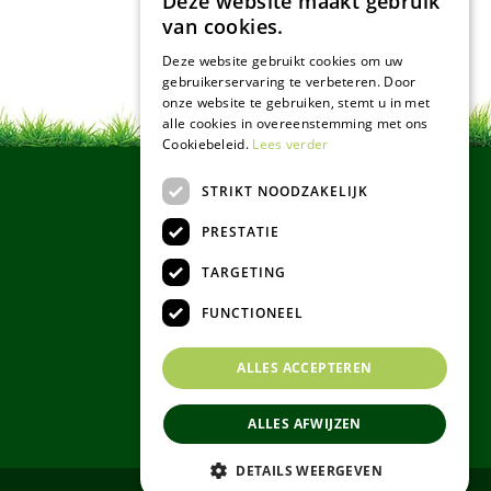
Deze website maakt gebruik
van cookies.
Deze website gebruikt cookies om uw
gebruikerservaring te verbeteren. Door
onze website te gebruiken, stemt u in met
alle cookies in overeenstemming met ons
Cookiebeleid.
Lees verder
STRIKT NOODZAKELIJK
PRESTATIE
TARGETING
FUNCTIONEEL
ALLES ACCEPTEREN
ALLES AFWIJZEN
DETAILS WEERGEVEN