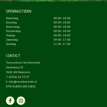
OPENINGSTIJDEN
Maandag
09:00 - 18:00
Dinsdag
09:00 - 18:00
Woensdag
09:00 - 18:00
Donderdag
09:00 - 18:00
Vrijdag
09:00 - 18:00
Zaterdag
09:00 - 17:00
Zondag
11:00 - 17:00
CONTACT
Tuincentrum Vechtweelde
Herenweg 35
3602 AN Maarssen
T.
(0346) 56 33 97
E.
info@vechtweelde.nl
BTW NL805148533B01