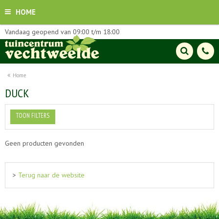
HOME
Vandaag geopend van
09:00
t/m
18:00
Home
DUCK
TOON FILTERS
Geen producten gevonden
>
Terug naar de website