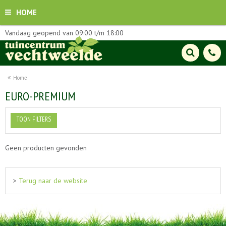
HOME
Vandaag geopend van
09:00
t/m
18:00
Home
EURO-PREMIUM
TOON FILTERS
Geen producten gevonden
>
Terug naar de website