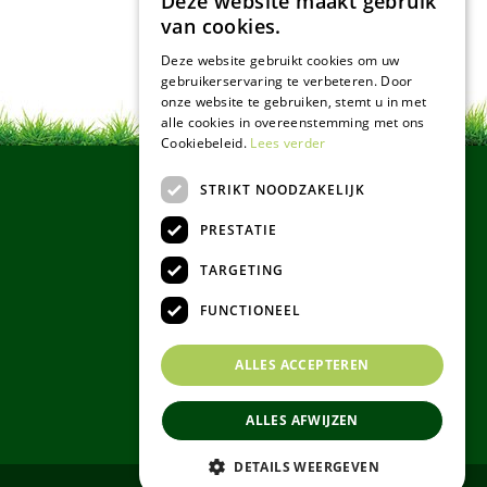
Deze website maakt gebruik
van cookies.
Deze website gebruikt cookies om uw
gebruikerservaring te verbeteren. Door
onze website te gebruiken, stemt u in met
alle cookies in overeenstemming met ons
Cookiebeleid.
Lees verder
STRIKT NOODZAKELIJK
PRESTATIE
TARGETING
FUNCTIONEEL
ALLES ACCEPTEREN
ALLES AFWIJZEN
DETAILS WEERGEVEN