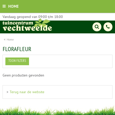
HOME
Vandaag geopend van
09:00
t/m
18:00
Home
FLORAFLEUR
TOON FILTERS
Geen producten gevonden
>
Terug naar de website