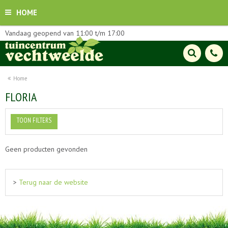
HOME
Vandaag geopend van
11:00
t/m
17:00
Home
FLORIA
TOON FILTERS
Geen producten gevonden
>
Terug naar de website