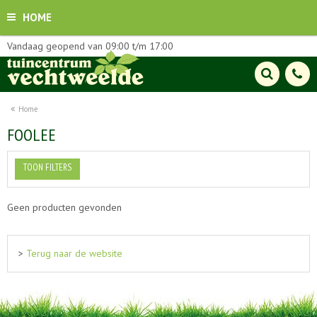
HOME
Vandaag geopend van
09:00
t/m
17:00
Home
FOOLEE
TOON FILTERS
Geen producten gevonden
>
Terug naar de website