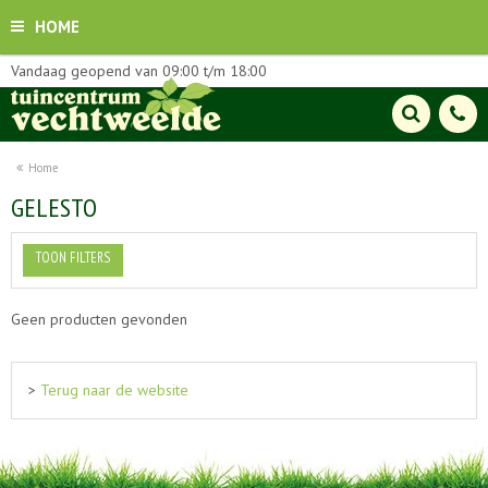
HOME
Vandaag geopend van
09:00
t/m
18:00
Home
GELESTO
TOON FILTERS
Geen producten gevonden
>
Terug naar de website