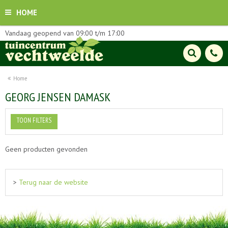
HOME
Vandaag geopend van
09:00
t/m
17:00
Home
GEORG JENSEN DAMASK
TOON FILTERS
Geen producten gevonden
>
Terug naar de website