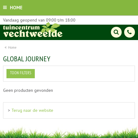
HOME
Vandaag geopend van
09:00
t/m
18:00
Home
GLOBAL JOURNEY
TOON FILTERS
Geen producten gevonden
>
Terug naar de website