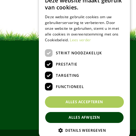
Deze website maakt gebruik
van cookies.
Deze website gebruikt cookies om uw
gebruikerservaring te verbeteren. Door
onze website te gebruiken, stemt u in met
alle cookies in overeenstemming met ons
Cookiebeleid.
Lees verder
STRIKT NOODZAKELIJK
PRESTATIE
TARGETING
FUNCTIONEEL
ALLES ACCEPTEREN
ALLES AFWIJZEN
DETAILS WEERGEVEN