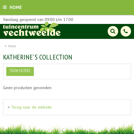
HOME
Vandaag geopend van
09:00
t/m
17:00
Home
KATHERINE´S COLLECTION
TOON FILTERS
Geen producten gevonden
>
Terug naar de website