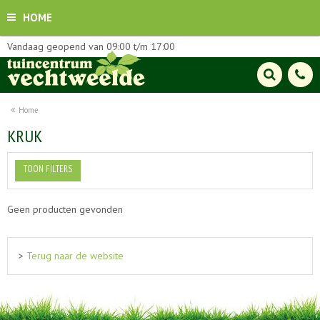
HOME
Vandaag geopend van
09:00
t/m
17:00
Home
KRUK
TOON FILTERS
Geen producten gevonden
>
Terug naar de website