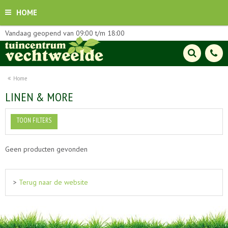
HOME
Vandaag geopend van
09:00
t/m
18:00
Home
LINEN & MORE
TOON FILTERS
Geen producten gevonden
>
Terug naar de website