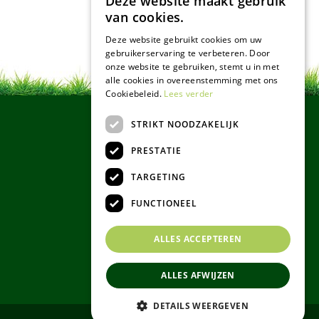
Deze website maakt gebruik
van cookies.
Deze website gebruikt cookies om uw
gebruikerservaring te verbeteren. Door
onze website te gebruiken, stemt u in met
alle cookies in overeenstemming met ons
Cookiebeleid.
Lees verder
STRIKT NOODZAKELIJK
PRESTATIE
TARGETING
FUNCTIONEEL
ALLES ACCEPTEREN
ALLES AFWIJZEN
DETAILS WEERGEVEN